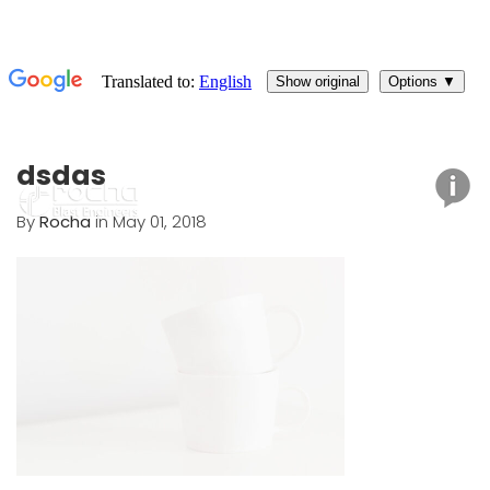
dsdas
By
Rocha
in May 01, 2018